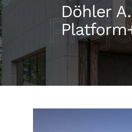
Döhler A
Proje
Platform