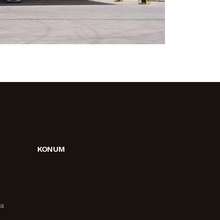
KONUM
ra