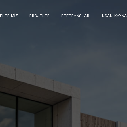
TLERIMIZ
PROJELER
REFERANSLAR
İNSAN KAYNA