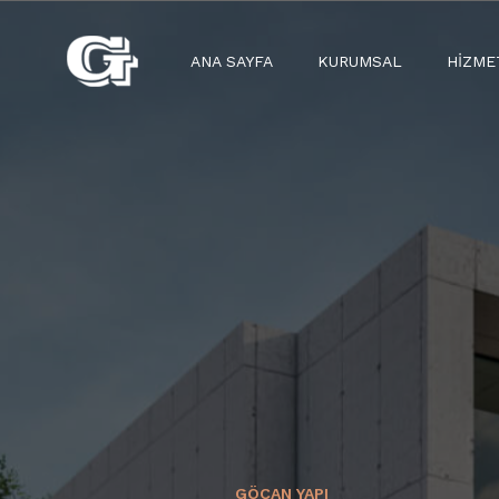
ANA SAYFA
KURUMSAL
HIZME
GÖÇAN YAPI