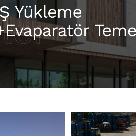
.Ş Yükleme
ler
+Evaparatör Teme