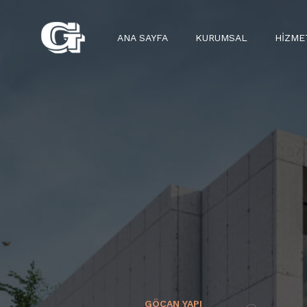
ANA SAYFA
KURUMSAL
HIZME
GÖÇAN YAPI