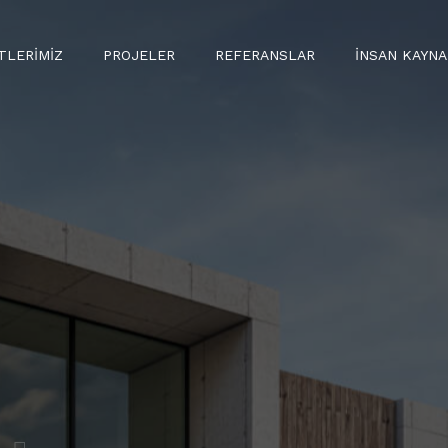
TLERIMIZ
PROJELER
REFERANSLAR
İNSAN KAYNA