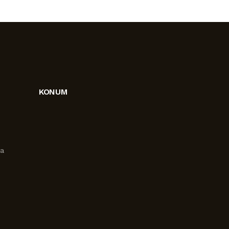
KONUM
ra