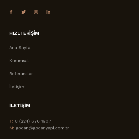
HIZLI ERİŞİM
Ana Sayfa
Kurumsal
Referanslar
İletişim
İLETİŞİM
T:
0 (224) 676 1907
M:
gocan@gocanyapi.com.tr